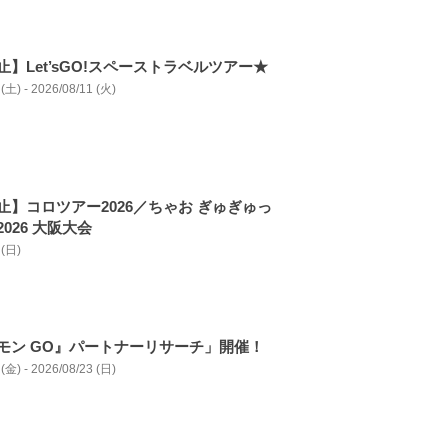
】Let’sGO!スペーストラベルツアー★
(土) - 2026/08/11 (火)
止】コロツアー2026／ちゃお ぎゅぎゅっ
026 大阪大会
 (日)
モン GO』パートナーリサーチ」開催！
(金) - 2026/08/23 (日)