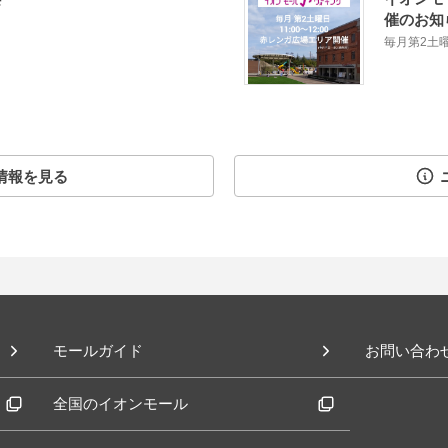
催のお知
毎月第2土
情報を見る
モールガイド
お問い合わ
全国のイオンモール