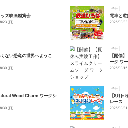
予告
キッズ映画鑑賞会
電車と遊
08/23 (日)
2026/08/22 
予告
わくない恐竜の世界へようこ
【開催】
ーダ ワ
08/30 (日)
2026/08/15 
予告
ral Wood Charm ワークシ
【8月日
レース
08/30 (日)
2026/08/21