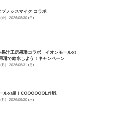
ヒプノシスマイク コラボ
(金) - 2026/08/30 (日)
×果汁工房果琳コラボ イオンモールの
果琳で給水しよう！キャンペーン
(月) - 2026/08/31 (月)
ールの超！COOOOOOL作戦
(月) - 2026/09/30 (水)