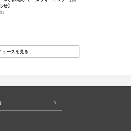
らせ】
曜日
ニュースを見る
せ