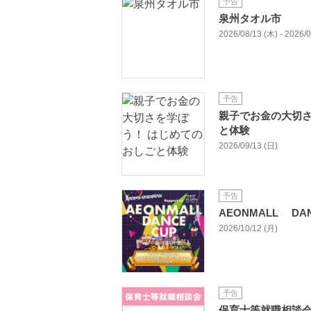
予告
泉州タオル市
2026/08/13 (木) - 2026/
予告
親子でお金の大切さ
と体験
2026/09/13 (日)
予告
AEONMALL DA
2026/10/12 (月)
予告
保育士等就職相談