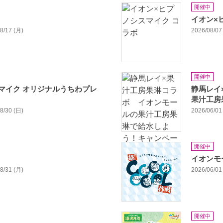
開催中
イオン×
08/17 (月)
2026/08/07 
開催中
マイク オリジナルうちわプレ
静馬レイ
果汁工房
08/30 (日)
2026/06/01 
開催中
イオンモ
08/31 (月)
2026/06/01 
開催中