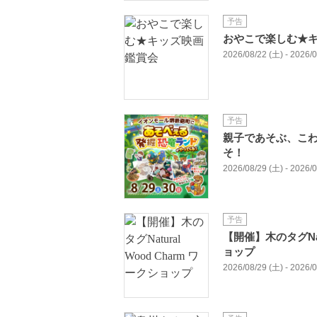
予告
おやこで楽しむ★
2026/08/22 (土) - 2026/
予告
親子であそぶ、こ
そ！
2026/08/29 (土) - 2026/
予告
【開催】木のタグNatu
ョップ
2026/08/29 (土) - 2026/