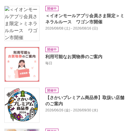
開催中
＜イオンモールアプリ会員さま限定＞ミ
ネラルルース ワゴン市開催
2026/08/08 (土) - 2026/08/16 (日)
開催中
利用可能なお買物券のご案内
毎日
開催中
【さかいプレミアム商品券】取扱い店舗
のご案内
2026/06/26 (金) - 2026/09/30 (水)