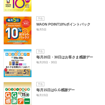
予告
WAON POINT10%ポイントバック
毎月5日
予告
毎月20日・30日はお客さま感謝デー
毎月20日・30日
予告
毎月15日はG.G感謝デー
毎月15日