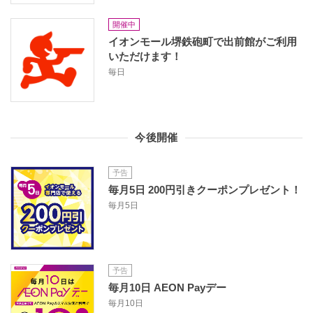
開催中
イオンモール堺鉄砲町で出前館がご利用
いただけます！
毎日
今後開催
予告
毎月5日 200円引きクーポンプレゼント！
毎月5日
予告
毎月10日 AEON Payデー
毎月10日