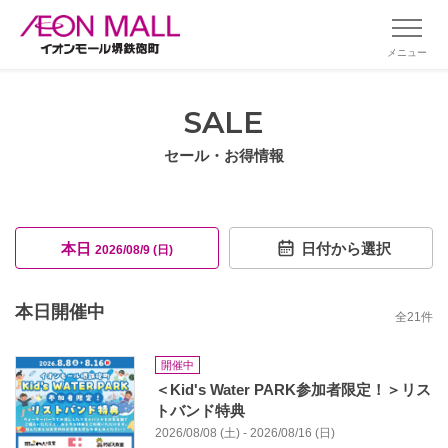
メニュー
SALE
セール・お得情報
本日
日付から選択
2026/08/9 (日)
本日開催中
全
21
件
開催中
＜Kid's Water PARK参加者限定！＞リス
トバンド特典
2026/08/08 (土) - 2026/08/16 (日)