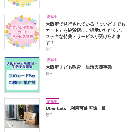
開催中
大阪府で発行されている『まいど子でも
カード』を協賛店にご提示いただくと、
ステキな特典・サービスが受けられま
す！
毎日
開催中
大阪府子ども教育・生活支援事業
毎日
開催中
Uber Eats 利用可能店舗一覧
毎日