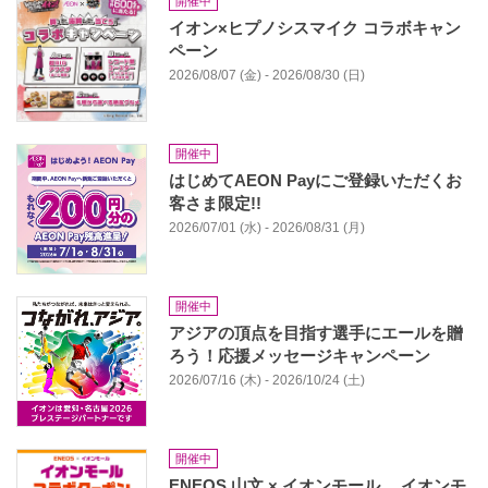
開催中
イオン×ヒプノシスマイク コラボキャン
ペーン
2026/08/07 (金) - 2026/08/30 (日)
開催中
はじめてAEON Payにご登録いただくお
客さま限定!!
2026/07/01 (水) - 2026/08/31 (月)
開催中
アジアの頂点を目指す選手にエールを贈
ろう！応援メッセージキャンペーン
2026/07/16 (木) - 2026/10/24 (土)
開催中
ENEOS 山文 × イオンモール イオンモ